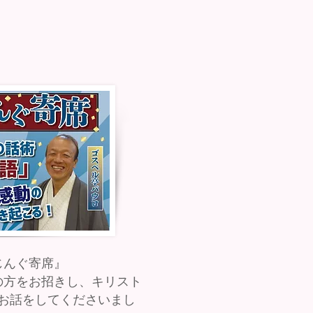
じんぐ寄席』
の方をお招きし、キリスト
お話をしてくださいまし