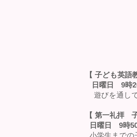
【 子ども英語教
日曜日 9時2
遊びを通して
【 第一礼拝 
日曜日 9時50
小学生までの