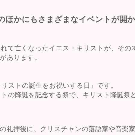
のほかにもさまざまなイベントが開
れて亡くなったイエス・キリストが、その3
があります。
「キリストの誕生をお祝いする日」です。
スト
の
降誕
を記念する
祭
で、キリスト降誕祭
の礼拝後に、クリスチャンの落語家や音楽