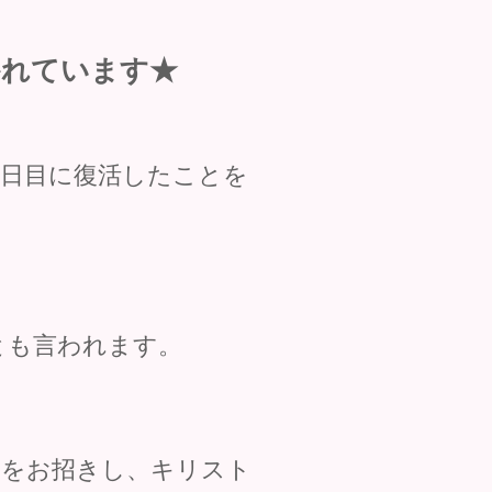
かれています★
日目に復活したことを
とも言われます。
家をお招きし、キリスト