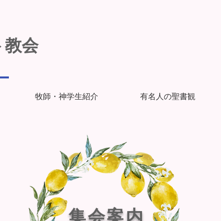
ト教会
牧師・神学生紹介
有名人の聖書観
集会案内