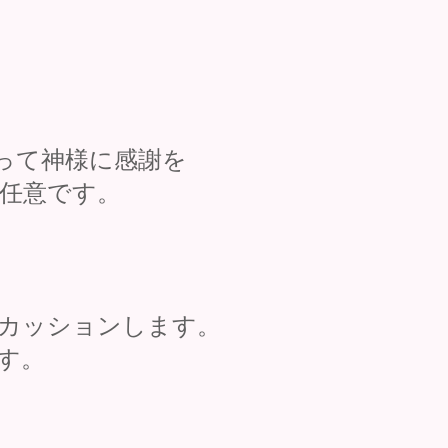
って神様に感謝を
任意です。
ッションし​ます。
す。