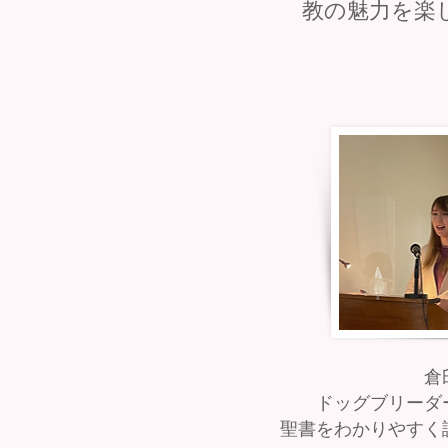
教の魅力を楽し
倉
ドッグブリーダ
聖書をわかりやすく