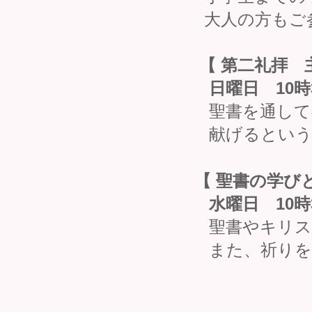
大人の方もご
【 第二礼拝 
日曜日 10時3
聖書を通して
献げるという
【 聖書の学び
水曜日 10時3
聖書やキリス
また、祈りを