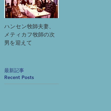
ハンセン牧師夫妻、
「祈りによる奇跡」
メティカフ牧師の次
Miracle-
producing
男を迎えて
prayer
最新記事
Recent Posts