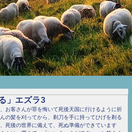
る」エズラ3
、お客さんが罪を悔いて死後天国に行けるように祈
んの髪を刈ってから、剃刀を手に持ってひげを剃る
、死後の世界に備えて、死ぬ準備ができています