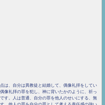
点は、自分は異教徒と結婚して、偶像礼拝をしてい
偶像礼拝の罪を犯し、神に背いたかのように、祈っ
です。人は普通、自分の罪を他人のせいにする、無
す。
他人の罪を自分の罪として考える責任感の強い