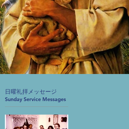
日曜礼拝メッセージ
Sunday Service Messages