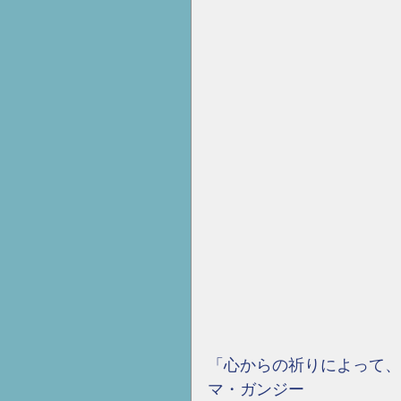
「心からの祈りによって、
マ・ガンジー