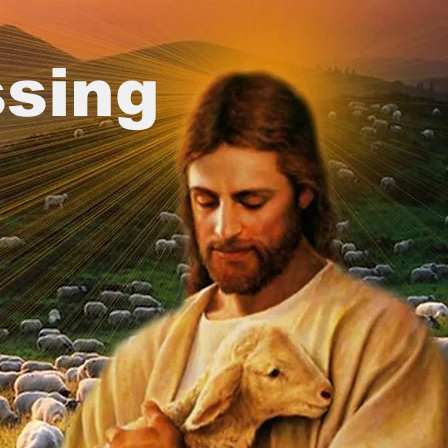
ssing