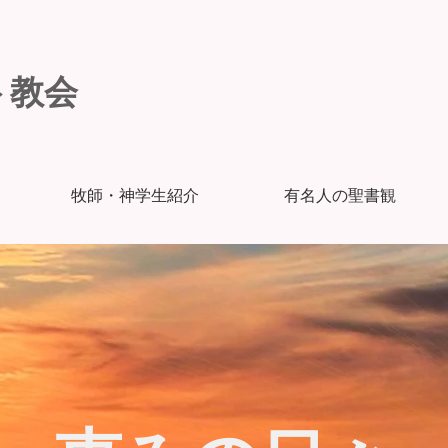
ト教会
牧師・神学生紹介
有名人の聖書観