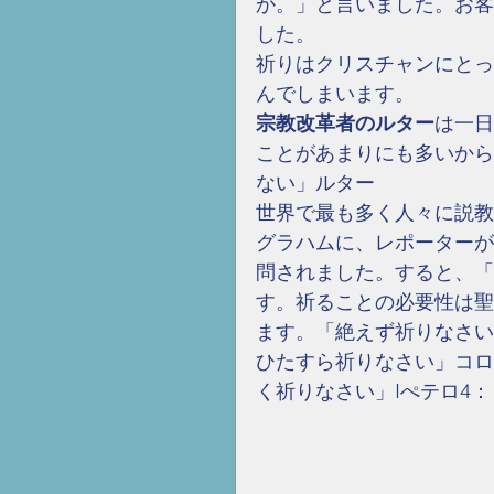
か。」と言いました。お客
した。
祈りはクリスチャンにとっ
んでしまいます。
宗教改革者のルター
は一日
ことがあまりにも多いから
ない」ルター　
世界で最も多く人々に説教
グラハムに、レポーターが
問されました。すると、「
す。祈ることの必要性は聖
ます。「絶えず祈りなさい
ひたすら祈りなさい」コロ
く祈りなさい」Iぺテロ4：