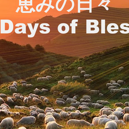
恵みの日々
Days of Ble