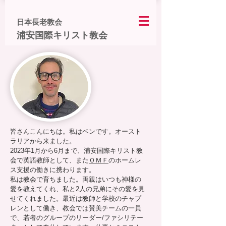
日本長老教会
浦安国際キリスト教会
皆さんこんにちは。私は
ベンです。オースト
ラリアから来ました。
2023年1月から6月まで、浦安国際キリスト教
会で英語教師として、また
ＯＭＦ
のホームレ
ス支援の働きに携わります。
私は教会で育ちました。両親はいつも神様の
愛を教えてくれ、私と2人の兄弟にその愛を見
せてくれました。最近は教師と学校のチャプ
レンとして働き、教会では賛美チームの一員
で、若者のグループのリーダー/ファシリテー