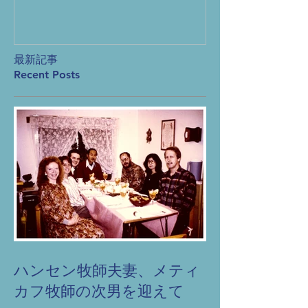
produc
prayer
最新記事
Recent Posts
ハンセン牧師夫妻、メティ
カフ牧師の次男を迎えて