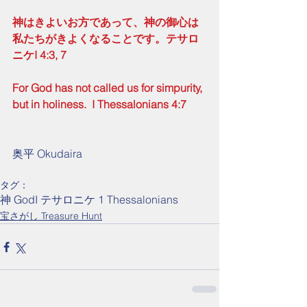
神はきよいお方であって、神の御心は
私たちがきよくなることです。テサロ
ニケI 4:3, 7
For God has not called us for simpurity, 
but in holiness.  I Thessalonians 4:7
奥平 Okudaira
タグ：
神 God
I テサロニケ 1 Thessalonians
宝さがし Treasure Hunt