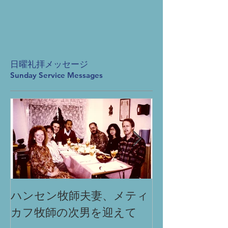
日曜礼拝メッセージ
Sunday Service Messages
ハンセン牧師夫妻、メティ
「祈りによる
カフ牧師の次男を迎えて
Miracle