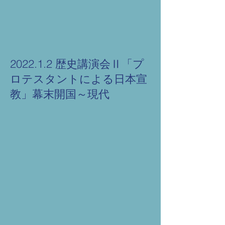
2022.1.2 歴史講演会Ⅱ「プ
ロテスタントによる日本宣
教」幕末開国～現代