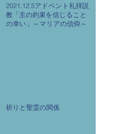
2021.12.5アドベント礼拝説
教「主の約束を信じること
の幸い」～マリアの信仰～
祈りと聖霊の関係