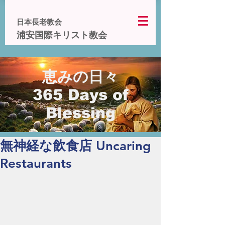
日本長老教会
浦安国際キリスト教会
恵みの日々
365 Days of
Blessing
無神経な飲食店 Uncaring
Restaurants