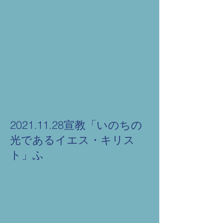
2021.11.28宣教「いのちの
光であるイエス・キリス
ト」ふ