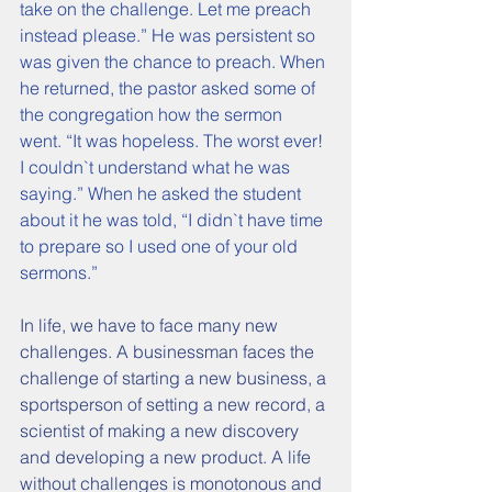
take on the challenge. Let me preach 
instead please.” He was persistent so 
was given the chance to preach. When 
he returned, the pastor asked some of 
the congregation how the sermon 
went. “It was hopeless. The worst ever! 
I couldn`t understand what he was 
saying.” When he asked the student 
about it he was told, “I didn`t have time 
to prepare so I used one of your old 
sermons.”
In life, we have to face many new 
challenges. A businessman faces the 
challenge of starting a new business, a 
sportsperson of setting a new record, a 
scientist of making a new discovery 
and developing a new product. A life 
without challenges is monotonous and 