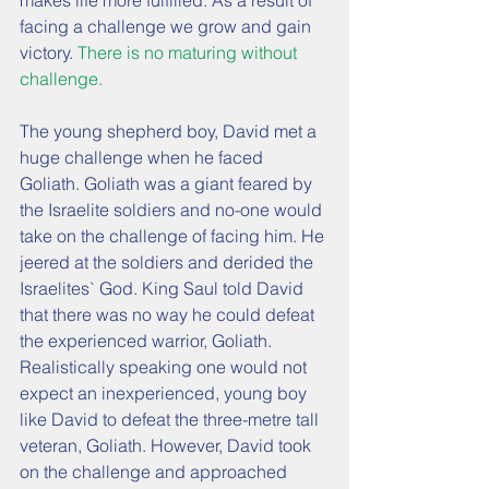
makes life more fulfilled. As a result of 
facing a challenge we grow and gain 
victory. 
There is no maturing without 
challenge.
The young shepherd boy, David met a 
huge challenge when he faced 
Goliath. Goliath was a giant feared by 
the Israelite soldiers and no-one would 
take on the challenge of facing him. He 
jeered at the soldiers and derided the 
Israelites` God. King Saul told David 
that there was no way he could defeat 
the experienced warrior, Goliath. 
Realistically speaking one would not 
expect an inexperienced, young boy 
like David to defeat the three-metre tall 
veteran, Goliath. However, David took 
on the challenge and approached 