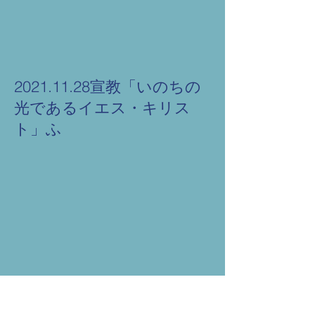
2021.11.28宣教「いのちの
光であるイエス・キリス
ト」ふ