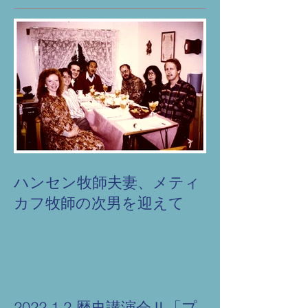
ハンセン牧師夫妻、メティ
カフ牧師の次男を迎えて
2022.1.2 歴史講演会Ⅱ「プ