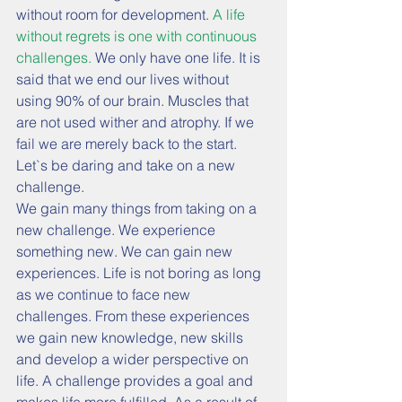
without room for development. 
A life 
without regrets is one with continuous 
challenges.
 We only have one life. It is 
said that we end our lives without 
using 90% of our brain. Muscles that 
are not used wither and atrophy. If we 
fail we are merely back to the start. 
Let`s be daring and take on a new 
challenge.
We gain many things from taking on a 
new challenge. We experience 
something new. We can gain new 
experiences. Life is not boring as long 
as we continue to face new 
challenges. From these experiences 
we gain new knowledge, new skills 
and develop a wider perspective on 
life. A challenge provides a goal and 