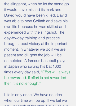
the slingshot, when he let the stone go 
it would have missed its mark and 
David would have been killed. David 
was able to beat Goliath and save his 
own life because he was skilled and 
experienced with the slingshot. The 
day-by-day training and practice 
brought about victory at the important 
moment. In whatever we do if we are 
patient and diligent the job will be 
completed. A famous baseball player 
in Japan who swung his bat 1000 
times every day said, 
“Effort will always 
be rewarded. If effort is not rewarded 
then it is not enough.”
Life is only once. We have no idea 
when our time will be up. If we fail we 