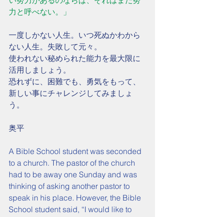
い努力があるのならば、それはまだ努
力と呼べない。」
一度しかない人生。いつ死ぬかわから
ない人生。失敗して元々。
使われない秘められた能力を最大限に
活用しましょう。
恐れずに、困難でも、勇気をもって、
新しい事にチャレンジしてみましょ
う。
奥平
A Bible School student was seconded 
to a church. The pastor of the church 
had to be away one Sunday and was 
thinking of asking another pastor to 
speak in his place. However, the Bible 
School student said, “I would like to 