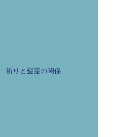
祈りと聖霊の関係