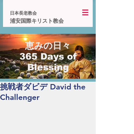
日本長老教会
浦安国際キリスト教会
恵みの日々
365 Days of
Blessing
挑戦者ダビデ David the
Challenger