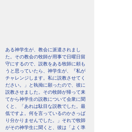
ある神学生が、教会に派遣されまし
た。その教会の牧師が用事で日曜日留
守にするので、説教をある牧師に頼も
うと思っていたら、神学生が、『私が
チャレンジします。私に説教させてく
ださい。」と執拗に願ったので、彼に
説教させました。その牧師が帰って来
てから神学生の説教について会衆に聞
くと、「あれは駄目な説教でした。最
低ですよ。何を言っているのかさっぱ
り分かりませんでした。」それで牧師
がその神学生に聞くと、彼は「よく準