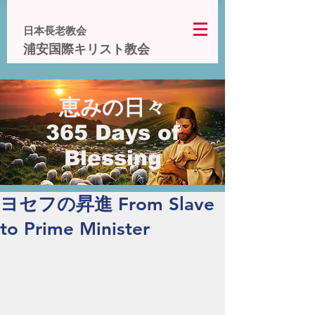
日本長老教会
浦安国際キリスト教会
恵みの日々
365 Days of
Blessing
ヨセフの昇進 From Slave
to Prime Minister