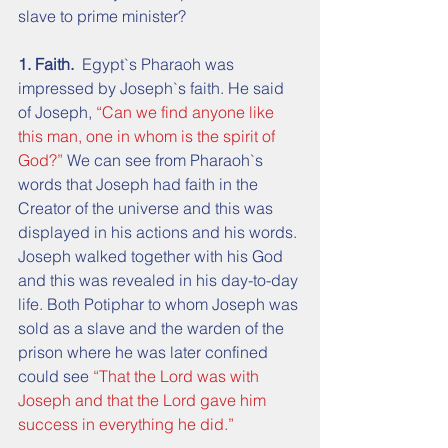
slave to prime minister?
1. Faith.
  Egypt`s Pharaoh was 
impressed by Joseph`s faith. He said 
of Joseph, 
“Can we find anyone like 
this man, one in whom is the spirit of 
God?”
 We can see from Pharaoh`s 
words that Joseph had faith in the 
Creator of the universe and this was 
displayed in his actions and his words.
Joseph walked together with his God 
and this was revealed in his day-to-day 
life. Both Potiphar to whom Joseph was 
sold as a slave and the warden of the 
prison where he was later confined 
could see 
“That the Lord was with 
Joseph and that the Lord gave him 
success in everything he did.”