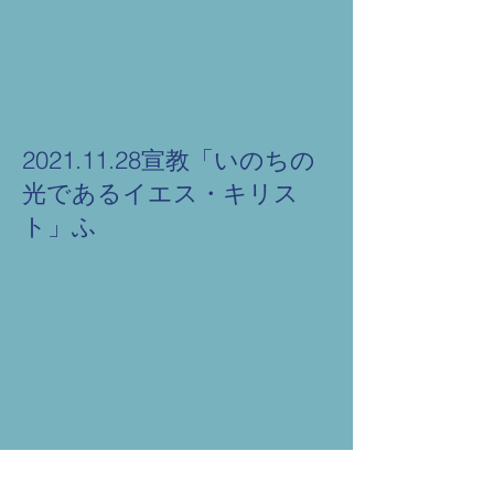
2021.11.28宣教「いのちの
光であるイエス・キリス
ト」ふ