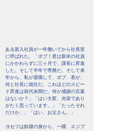
ある新入社員が一年働いてから社長室
に呼ばれた。「ボブ！君は新米の社員
にかかわらずに三ヶ月で、課長に昇進
した。そして半年で専務だ。そして来
年から、私が退職して、ボブ、君が、
何と社長に就任だ。これほどのスピー
ド昇進は前代未聞だ。何か感謝の言葉
はないか？」「はい大変、光栄であり
がたく思っています。」「たったそれ
だけか。」「はい、お父さん。」
ヨセフは奴隷の身から、一躍、エジプ