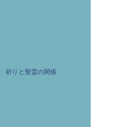
祈りと聖霊の関係