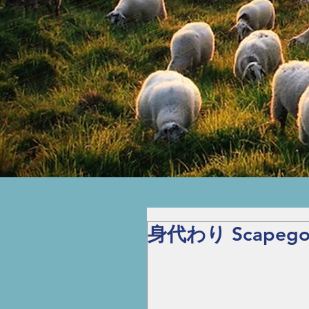
身代わり Scapego