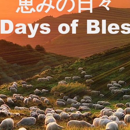
恵みの日々
Days of Ble