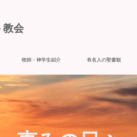
ト教会
牧師・神学生紹介
有名人の聖書観