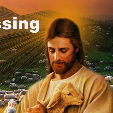
ssing