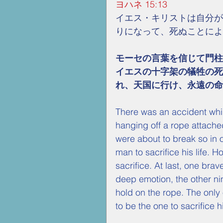
ヨハネ 15:13
イエス・キリストは自分が
りになって、死ぬことによ
モーセの言葉を信じて門柱
イエスの十字架の犠牲の死
れ、天国に行け、永遠の命
There was an accident whi
hanging off a rope attached
were about to break so in o
man to sacrifice his life.
sacrifice. At last, one bra
deep emotion, the other nin
hold on the rope. The onl
to be the one to sacrifice hi