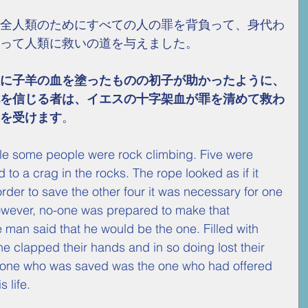
全人類のためにすべての人の罪を背負って、身代わ
って人類に救いの道を与えました。
に子羊の血を塗ったものの初子が助かったように、
を信じる者は、イエスの十字架血が罪を清めて救わ
を受けます
。
le some people were rock climbing. Five were 
 to a crag in the rocks. The rope looked as if it 
rder to save the other four it was necessary for one 
 However, no-one was prepared to make that 
ve man said that he would be the one. Filled with 
e clapped their hands and in so doing lost their 
y one who was saved was the one who had offered 
s life.