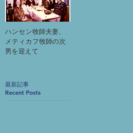
ハンセン牧師夫妻、
「祈りによる奇跡」
メティカフ牧師の次
Miracle-
producing
男を迎えて
prayer
最新記事
Recent Posts