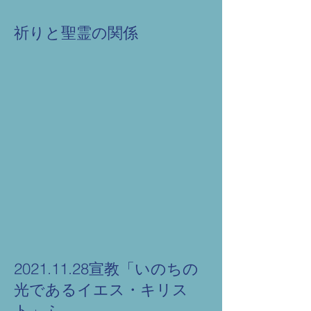
祈りと聖霊の関係
2021.11.28宣教「いのちの
光であるイエス・キリス
ト」ふ