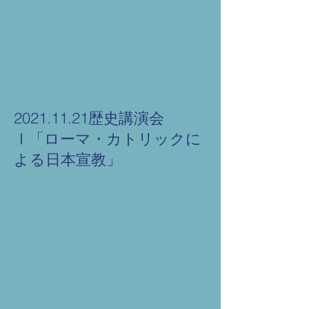
2021.11.21歴史講演会
Ⅰ「ローマ・カトリックに
よる日本宣教」