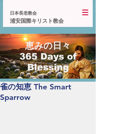
日本長老教会
浦安国際キリスト教会
恵みの日々
365 Days of
Blessing
雀の知恵 The Smart
Sparrow