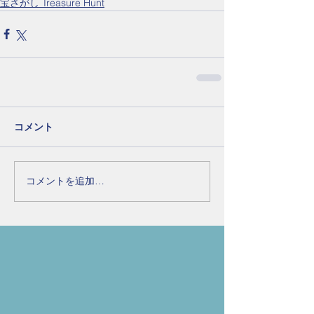
宝さがし Treasure Hunt
コメント
コメントを追加…