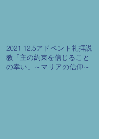
2021.12.5アドベント礼拝説
教「主の約束を信じること
の幸い」～マリアの信仰～