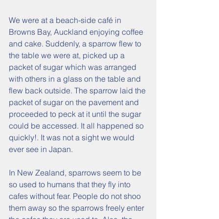
We were at a beach-side café in 
Browns Bay, Auckland enjoying coffee 
and cake. Suddenly, a sparrow flew to 
the table we were at, picked up a 
packet of sugar which was arranged 
with others in a glass on the table and 
flew back outside. The sparrow laid the 
packet of sugar on the pavement and 
proceeded to peck at it until the sugar 
could be accessed. It all happened so 
quickly!. It was not a sight we would 
ever see in Japan.
In New Zealand, sparrows seem to be 
so used to humans that they fly into 
cafes without fear. People do not shoo 
them away so the sparrows freely enter 